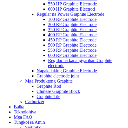
550 HP Graphite Electrode
600 HP Graphite Electrod
Regular na Power Graphite Electrode
100 RP Graphite Electrode
300 RP Graphite Electrode
350 RP Graphite Electrode
400 RP Graphite Electrode
450 RP Graphite Electrode
500 RP Graphite Electrode
550 RP Graphite Electrode
600 RP Graphite Electrode
Regular na kapangyarihan Graphite
electrode
Napakalaking Graphite Electrode
Graphite electrode joint
Mga Produktong Graphite
Graphite Rod
Chinese Graphite Block
Graphite Tile
Carburizer
Balita
Teknolohiya
Mga FAQ
Tungkol sa Amin
Sertipiko