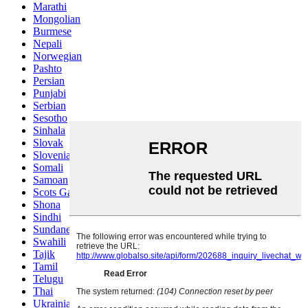
Marathi
Mongolian
Burmese
Nepali
Norwegian
Pashto
Persian
Punjabi
Serbian
Sesotho
Sinhala
Slovak
Slovenian
Somali
Samoan
Scots Gaelic
Shona
Sindhi
Sundanese
Swahili
Tajik
Tamil
Telugu
Thai
Ukrainian