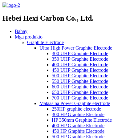
Hebei Hexi Carbon Co., Ltd.
Bahay
Mga produkto
Graphite Electrode
Ultra High Power Graphite Electrode
300 UHP Graphite Electrode
350 UHP Graphite Electrode
400 UHP Graphite Electrode
450 UHP Graphite Electrode
500 UHP Graphite Electrode
550 UHP Graphite Electrode
600 UHP Graphite Electrode
650 UHP Graphite Electrode
700 UHP Graphite Electrode
Mataas na Power Graphite electrode
250HP graphite electrode
300 HP Graphite Electrode
HP 350mm Graphite Electrode
400 HP Graphite Electrode
450 HP Graphite Electrode
500 HP Graphite Electrode