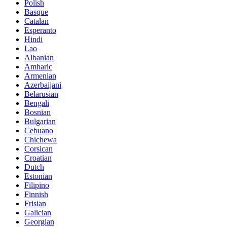
Polish
Basque
Catalan
Esperanto
Hindi
Lao
Albanian
Amharic
Armenian
Azerbaijani
Belarusian
Bengali
Bosnian
Bulgarian
Cebuano
Chichewa
Corsican
Croatian
Dutch
Estonian
Filipino
Finnish
Frisian
Galician
Georgian