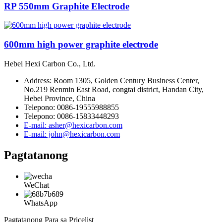
RP 550mm Graphite Electrode
600mm high power graphite electrode
Hebei Hexi Carbon Co., Ltd.
Address: Room 1305, Golden Century Business Center,
No.219 Renmin East Road, congtai district, Handan City,
Hebei Province, China
Telepono: 0086-19555988855
Telepono: 0086-15833448293
E-mail: asher@hexicarbon.com
E-mail: john@hexicarbon.com
Pagtatanong
WeChat
WhatsApp
Pagtatanong Para sa Pricelist