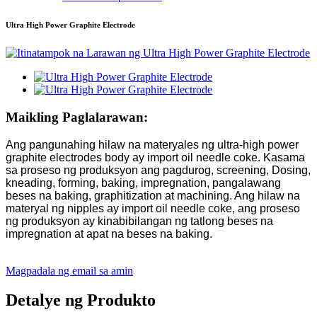
Ultra High Power Graphite Electrode
Maikling Paglalarawan:
Ang pangunahing hilaw na materyales ng ultra-high power
graphite electrodes body ay import oil needle coke. Kasama
sa proseso ng produksyon ang pagdurog, screening, Dosing,
kneading, forming, baking, impregnation, pangalawang
beses na baking, graphitization at machining. Ang hilaw na
materyal ng nipples ay import oil needle coke, ang proseso
ng produksyon ay kinabibilangan ng tatlong beses na
impregnation at apat na beses na baking.
Magpadala ng email sa amin
Detalye ng Produkto