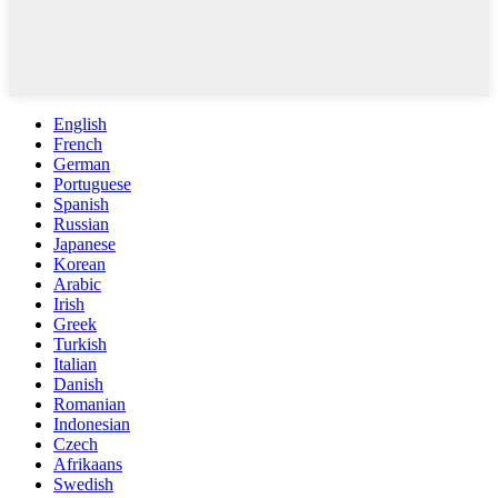
English
French
German
Portuguese
Spanish
Russian
Japanese
Korean
Arabic
Irish
Greek
Turkish
Italian
Danish
Romanian
Indonesian
Czech
Afrikaans
Swedish