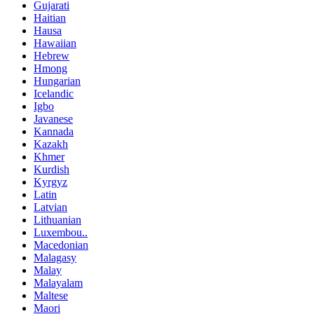
Gujarati
Haitian
Hausa
Hawaiian
Hebrew
Hmong
Hungarian
Icelandic
Igbo
Javanese
Kannada
Kazakh
Khmer
Kurdish
Kyrgyz
Latin
Latvian
Lithuanian
Luxembou..
Macedonian
Malagasy
Malay
Malayalam
Maltese
Maori