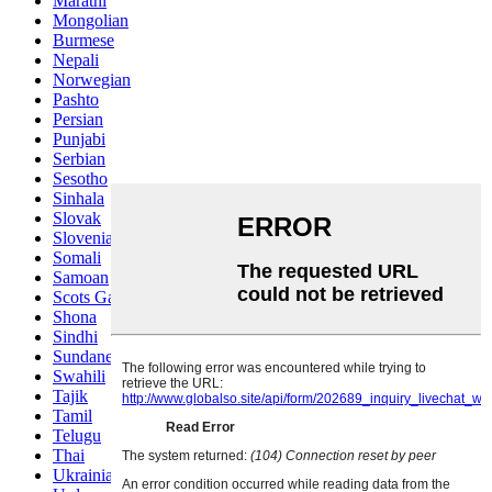
Marathi
Mongolian
Burmese
Nepali
Norwegian
Pashto
Persian
Punjabi
Serbian
Sesotho
Sinhala
Slovak
Slovenian
Somali
Samoan
Scots Gaelic
Shona
Sindhi
Sundanese
Swahili
Tajik
Tamil
Telugu
Thai
Ukrainian