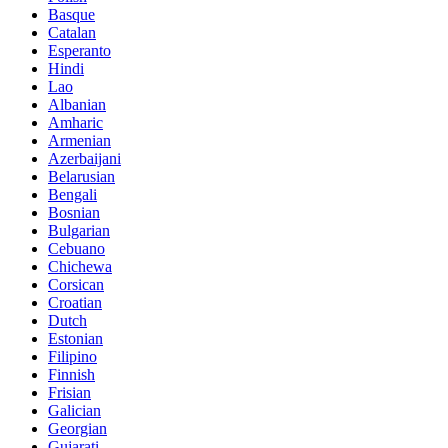
Basque
Catalan
Esperanto
Hindi
Lao
Albanian
Amharic
Armenian
Azerbaijani
Belarusian
Bengali
Bosnian
Bulgarian
Cebuano
Chichewa
Corsican
Croatian
Dutch
Estonian
Filipino
Finnish
Frisian
Galician
Georgian
Gujarati