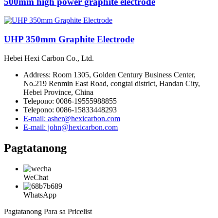
500mm high power graphite electrode
UHP 350mm Graphite Electrode
Hebei Hexi Carbon Co., Ltd.
Address: Room 1305, Golden Century Business Center,
No.219 Renmin East Road, congtai district, Handan City,
Hebei Province, China
Telepono: 0086-19555988855
Telepono: 0086-15833448293
E-mail: asher@hexicarbon.com
E-mail: john@hexicarbon.com
Pagtatanong
WeChat
WhatsApp
Pagtatanong Para sa Pricelist