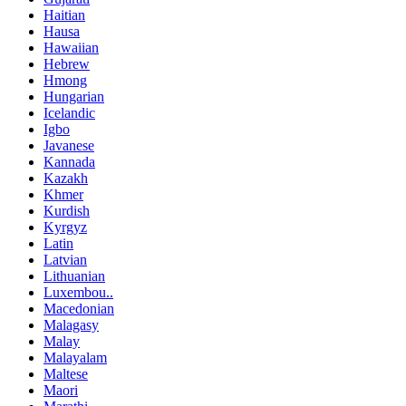
Haitian
Hausa
Hawaiian
Hebrew
Hmong
Hungarian
Icelandic
Igbo
Javanese
Kannada
Kazakh
Khmer
Kurdish
Kyrgyz
Latin
Latvian
Lithuanian
Luxembou..
Macedonian
Malagasy
Malay
Malayalam
Maltese
Maori