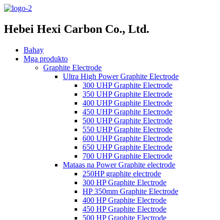
Hebei Hexi Carbon Co., Ltd.
Bahay
Mga produkto
Graphite Electrode
Ultra High Power Graphite Electrode
300 UHP Graphite Electrode
350 UHP Graphite Electrode
400 UHP Graphite Electrode
450 UHP Graphite Electrode
500 UHP Graphite Electrode
550 UHP Graphite Electrode
600 UHP Graphite Electrode
650 UHP Graphite Electrode
700 UHP Graphite Electrode
Mataas na Power Graphite electrode
250HP graphite electrode
300 HP Graphite Electrode
HP 350mm Graphite Electrode
400 HP Graphite Electrode
450 HP Graphite Electrode
500 HP Graphite Electrode