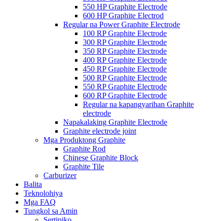
550 HP Graphite Electrode
600 HP Graphite Electrod
Regular na Power Graphite Electrode
100 RP Graphite Electrode
300 RP Graphite Electrode
350 RP Graphite Electrode
400 RP Graphite Electrode
450 RP Graphite Electrode
500 RP Graphite Electrode
550 RP Graphite Electrode
600 RP Graphite Electrode
Regular na kapangyarihan Graphite
electrode
Napakalaking Graphite Electrode
Graphite electrode joint
Mga Produktong Graphite
Graphite Rod
Chinese Graphite Block
Graphite Tile
Carburizer
Balita
Teknolohiya
Mga FAQ
Tungkol sa Amin
Sertipiko