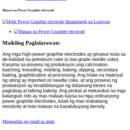
Mataas na Power Graphite electrode
Maikling Paglalarawan:
Ang mga high-power graphite electrodes ay ginawa mula sa
de-kalidad na petroleum coke (o low-grade needle coke).
Kasama sa proseso ng produksyon ang calcination,
batching, kneading, molding, baking, dipping, secondary
baking, graphitization at processing. Ang hilaw na materyal
ng utong ay imported oil needle coke, at ang proseso ng
produksyon ay kinabibilangan ng dalawang beses na
paglubog at tatlong baking. Ang pisikal at mekanikal na mga
katangian nito ay mas mataas kaysa sa mga ordinaryong
power graphite electrodes, tulad ng mas mababang
resistivity at mas mataas na kasalukuyang density.
Magpadala ng email sa amin