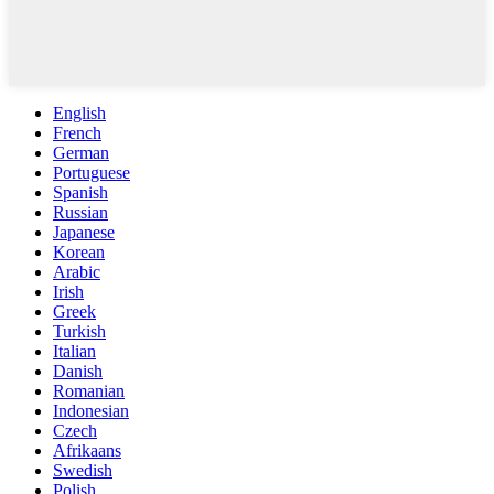
English
French
German
Portuguese
Spanish
Russian
Japanese
Korean
Arabic
Irish
Greek
Turkish
Italian
Danish
Romanian
Indonesian
Czech
Afrikaans
Swedish
Polish