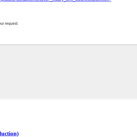
duction)