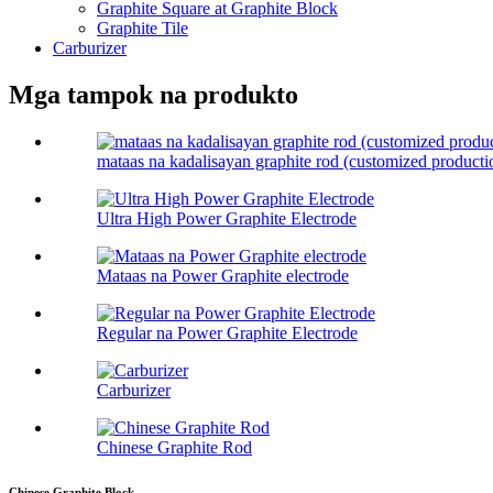
Graphite Square at Graphite Block
Graphite Tile
Carburizer
Mga tampok na produkto
mataas na kadalisayan graphite rod (customized producti
Ultra High Power Graphite Electrode
Mataas na Power Graphite electrode
Regular na Power Graphite Electrode
Carburizer
Chinese Graphite Rod
Chinese Graphite Block