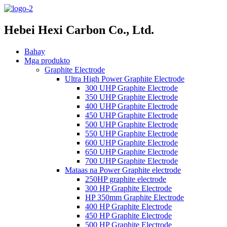
Hebei Hexi Carbon Co., Ltd.
Bahay
Mga produkto
Graphite Electrode
Ultra High Power Graphite Electrode
300 UHP Graphite Electrode
350 UHP Graphite Electrode
400 UHP Graphite Electrode
450 UHP Graphite Electrode
500 UHP Graphite Electrode
550 UHP Graphite Electrode
600 UHP Graphite Electrode
650 UHP Graphite Electrode
700 UHP Graphite Electrode
Mataas na Power Graphite electrode
250HP graphite electrode
300 HP Graphite Electrode
HP 350mm Graphite Electrode
400 HP Graphite Electrode
450 HP Graphite Electrode
500 HP Graphite Electrode