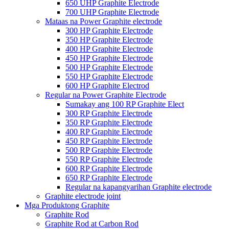
650 UHP Graphite Electrode
700 UHP Graphite Electrode
Mataas na Power Graphite electrode
300 HP Graphite Electrode
350 HP Graphite Electrode
400 HP Graphite Electrode
450 HP Graphite Electrode
500 HP Graphite Electrode
550 HP Graphite Electrode
600 HP Graphite Electrod
Regular na Power Graphite Electrode
Sumakay ang 100 RP Graphite Elect
300 RP Graphite Electrode
350 RP Graphite Electrode
400 RP Graphite Electrode
450 RP Graphite Electrode
500 RP Graphite Electrode
550 RP Graphite Electrode
600 RP Graphite Electrode
650 RP Graphite Electrode
Regular na kapangyarihan Graphite electrode
Graphite electrode joint
Mga Produktong Graphite
Graphite Rod
Graphite Rod at Carbon Rod