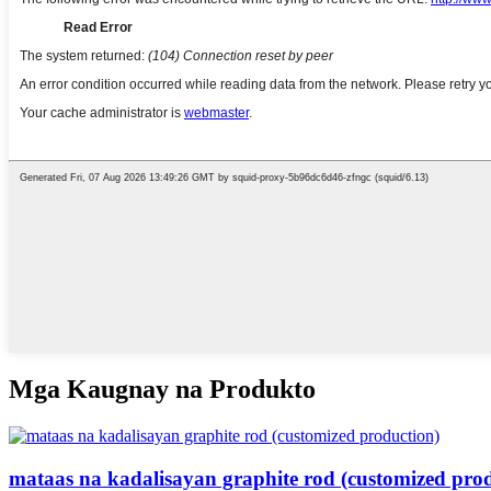
Mga Kaugnay na Produkto
mataas na kadalisayan graphite rod (customized pro