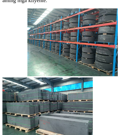
aming mga kliyente.