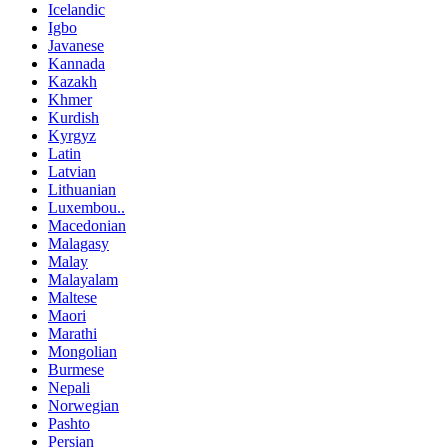
Icelandic
Igbo
Javanese
Kannada
Kazakh
Khmer
Kurdish
Kyrgyz
Latin
Latvian
Lithuanian
Luxembou..
Macedonian
Malagasy
Malay
Malayalam
Maltese
Maori
Marathi
Mongolian
Burmese
Nepali
Norwegian
Pashto
Persian