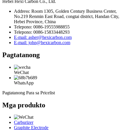
Hebei Hexi Carbon Co., Ltd.
Address: Room 1305, Golden Century Business Center,
No.219 Renmin East Road, congtai district, Handan City,
Hebei Province, China
Telepono: 0086-19555988855
Telepono: 0086-15833448293
E-mail: asher@hexicarbon.com
E-mail: john@hexicarbon.com
Pagtatanong
WeChat
WhatsApp
Pagtatanong Para sa Pricelist
Mga produkto
Carburizer
Graphite Electrode