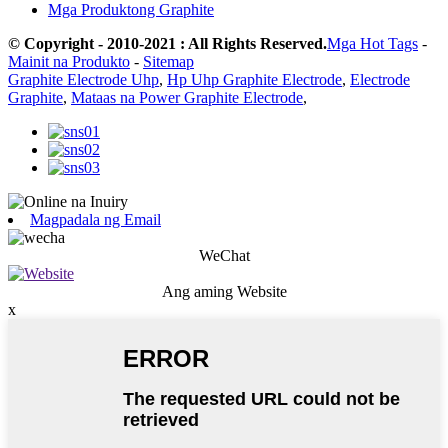
Mga Produktong Graphite
© Copyright - 2010-2021 : All Rights Reserved.
Mga Hot Tags
-
Mainit na Produkto
-
Sitemap
Graphite Electrode Uhp
,
Hp Uhp Graphite Electrode
,
Electrode
Graphite
,
Mataas na Power Graphite Electrode
,
Magpadala ng Email
WeChat
Ang aming Website
x