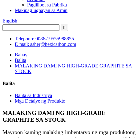
Paglilibot sa Pabrika
Makipag-ugnayan sa Amin
English
Telepono: 0086-19555988855
E-mail: asher@hexicarbon.com
Bahay
Balita
MALAKING DAMI NG HIGH-GRADE GRAPHITE SA
STOCK
Balita
Balita sa Industriya
Mga Detalye ng Produkto
MALAKING DAMI NG HIGH-GRADE
GRAPHITE SA STOCK
Mayroon kaming malaking imbentaryo ng mga produktong