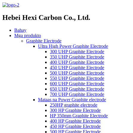
Hebei Hexi Carbon Co., Ltd.
Bahay
Mga produkto
Graphite Electrode
Ultra High Power Graphite Electrode
300 UHP Graphite Electrode
350 UHP Graphite Electrode
400 UHP Graphite Electrode
450 UHP Graphite Electrode
500 UHP Graphite Electrode
550 UHP Graphite Electrode
600 UHP Graphite Electrode
650 UHP Graphite Electrode
700 UHP Graphite Electrode
Mataas na Power Graphite electrode
250HP graphite electrode
300 HP Graphite Electrode
HP 350mm Graphite Electrode
400 HP Graphite Electrode
450 HP Graphite Electrode
500 HP Graphite Electrode