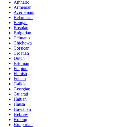
Amharic
Armenian
Azerbaijani
Belarusian
Bengali
Bosnian
Bulgarian
Cebuano
Chichewa
Corsican
Croatian
Dutch
Estonian
Filipino
Finnish
Frisian
Galician
Georgian
Gujarati
Haitian
Hausa
Hawaiian
Hebrew
Hmong
Hungarian