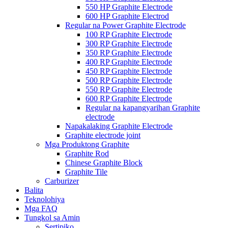
550 HP Graphite Electrode
600 HP Graphite Electrod
Regular na Power Graphite Electrode
100 RP Graphite Electrode
300 RP Graphite Electrode
350 RP Graphite Electrode
400 RP Graphite Electrode
450 RP Graphite Electrode
500 RP Graphite Electrode
550 RP Graphite Electrode
600 RP Graphite Electrode
Regular na kapangyarihan Graphite
electrode
Napakalaking Graphite Electrode
Graphite electrode joint
Mga Produktong Graphite
Graphite Rod
Chinese Graphite Block
Graphite Tile
Carburizer
Balita
Teknolohiya
Mga FAQ
Tungkol sa Amin
Sertipiko